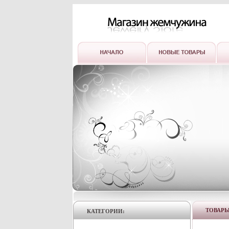
ТОВАР
КАТЕГОРИИ: