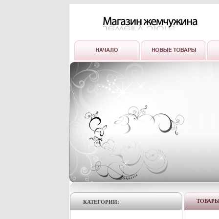
ТОВАР
КАТЕГОРИИ: