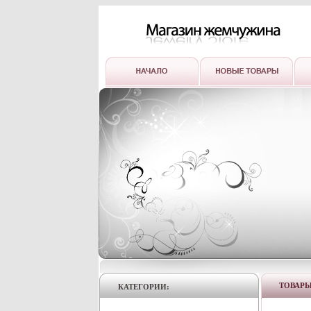
ТОВАР
КАТЕГОРИИ: