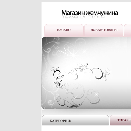
ТОВАР
КАТЕГОРИИ: