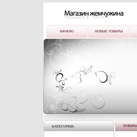
ТОВАР
КАТЕГОРИИ: