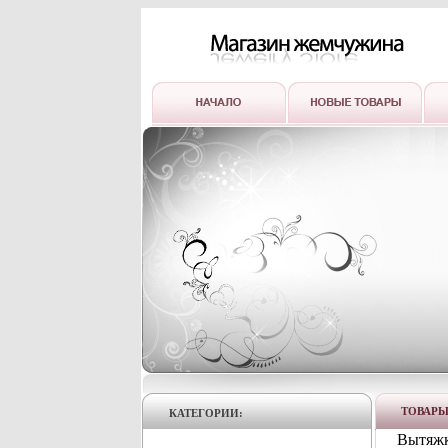
ТОВАР
КАТЕГОРИИ:
Вытяжка