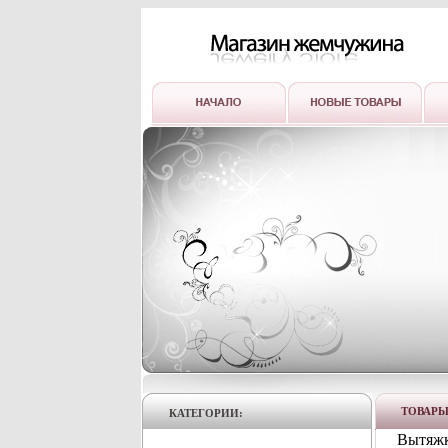
ТОВАР
КАТЕГОРИИ:
Вытяжк