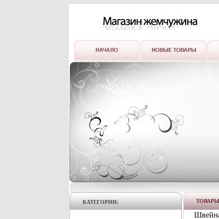
ТОВАР
КАТЕГОРИИ:
Швейна