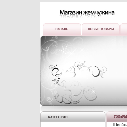
ТОВАР
КАТЕГОРИИ:
Швейна