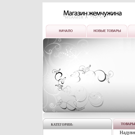
ТОВАР
КАТЕГОРИИ:
Надувн