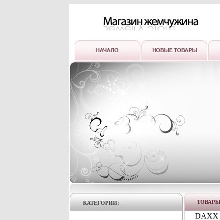
ТОВАР
КАТЕГОРИИ:
DAXX V