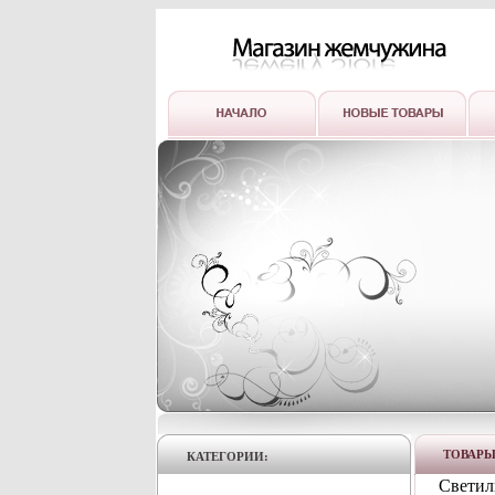
ТОВАР
КАТЕГОРИИ:
Светил