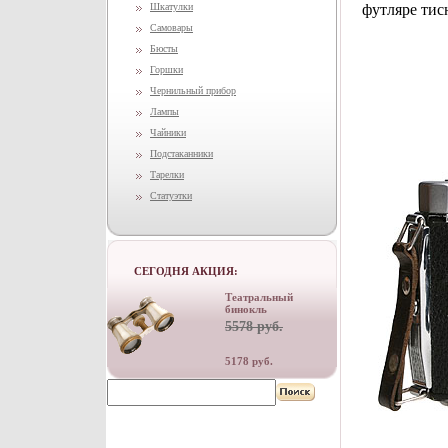
Шкатулки
футляре тис
Самовары
Бюсты
Горшки
Чернильный прибор
Лампы
Чайники
Подстаканники
Тарелки
Статуэтки
СЕГОДНЯ АКЦИЯ:
Театральный
бинокль
5578 руб.
5178 руб.