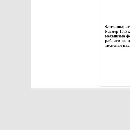
Фотоаппарат 
Размер 15,5 
механизма ф
рабочем сос
тисненая над