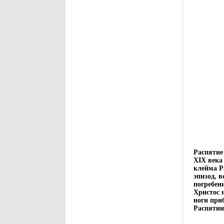
Распятие
XIX века
клейма Р
эпизод, 
погребен
Христос 
ноги при
Распятии