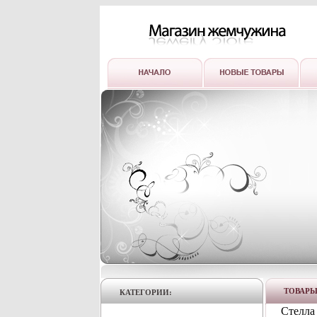
ТОВАР
КАТЕГОРИИ:
Стелла