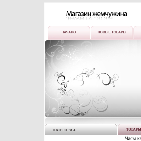
ТОВАР
КАТЕГОРИИ:
Часы к