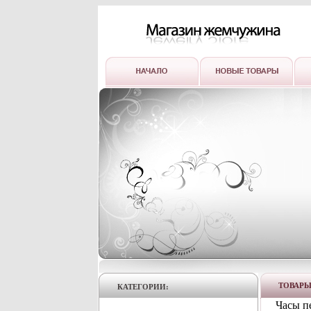
ТОВАР
КАТЕГОРИИ:
Часы п