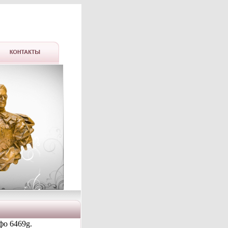
фо 6469g.