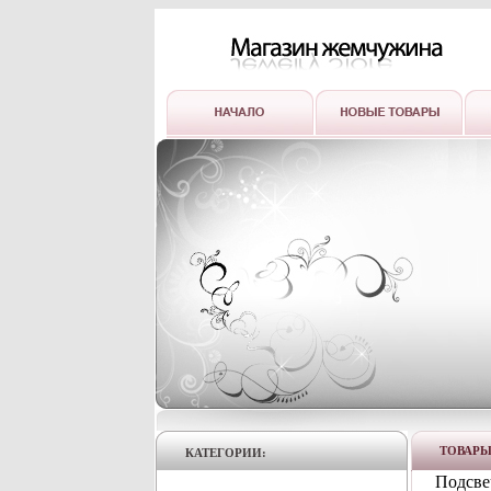
ТОВАР
КАТЕГОРИИ:
Подсве