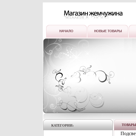
ТОВАР
КАТЕГОРИИ:
Подсве