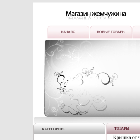
ТОВАРЫ
КАТЕГОРИИ:
Крышка от ч