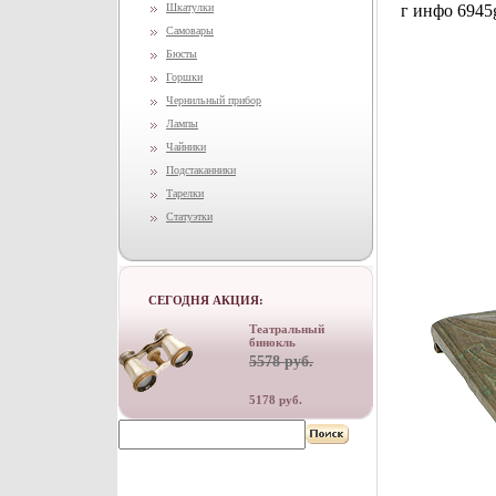
Шкатулки
г инфо 6945
Самовары
Бюсты
Горшки
Чернильный прибор
Лампы
Чайники
Подстаканники
Тарелки
Статуэтки
СЕГОДНЯ АКЦИЯ:
Театральный
бинокль
5578 руб.
5178 руб.