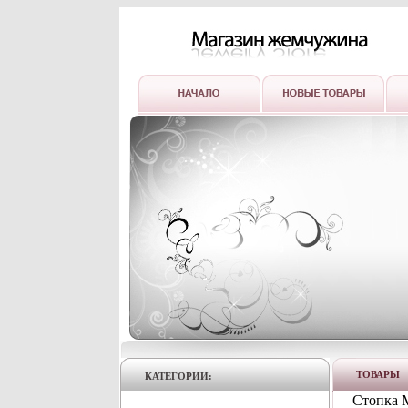
ТОВАРЫ
КАТЕГОРИИ:
Стопка М