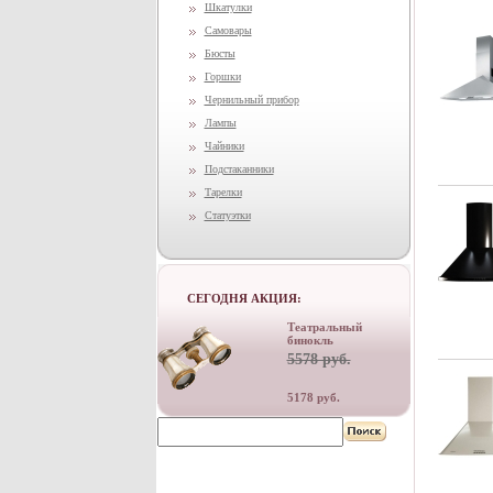
Шкатулки
Самовары
Бюсты
Горшки
Чернильный прибор
Лампы
Чайники
Подстаканники
Тарелки
Статуэтки
СЕГОДНЯ АКЦИЯ:
Театральный
бинокль
5578 руб.
5178 руб.