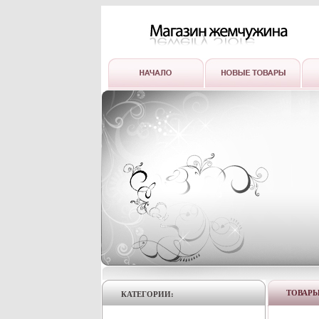
ТОВАР
КАТЕГОРИИ: